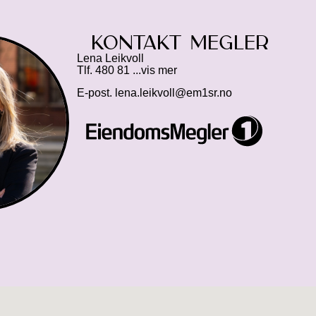
Kontakt megler
Lena Leikvoll
Tlf.
480 81 ...vis mer
E-post.
lena.leikvoll@em1sr.no