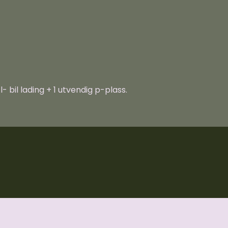
.
- bil lading + 1 utvendig p-plass.