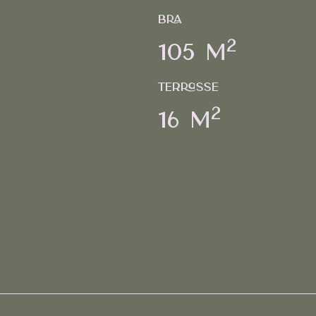
BRA
2
105 m
Terrasse
2
16 m